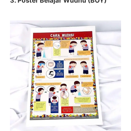
3. Poster Belajar Wudhu (BOY)