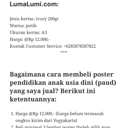
LumaLumi.com:
Jenis kertas: ivory 260gr
Warna: putih
Ukuran kertas: A3
Harga: @Rp 12.000,-
Kontak Customer Service: +6285878587822
***
Bagaimana cara membeli poster
pendidikan anak usia dini (paud)
yang saya jual? Berikut ini
ketentuannya:
Harga @Rp 12.000,- (harga belum termasuk
ongkos kirim dari Yogyakarta)
Beli minimal 3 lembar poster (boleh pilih mau