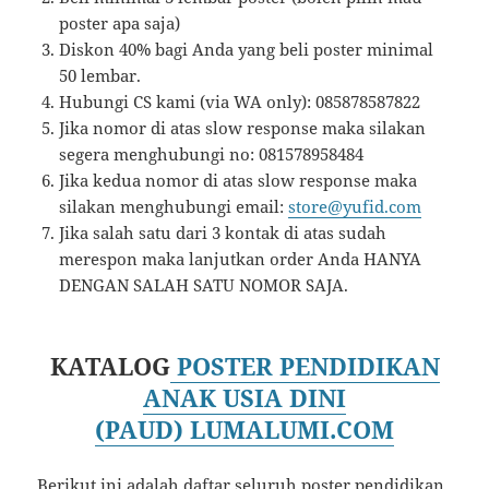
poster apa saja)
Diskon 40% bagi Anda yang beli poster minimal
50 lembar.
Hubungi CS kami (via WA only): 085878587822
Jika nomor di atas slow response maka silakan
segera menghubungi no: 081578958484
Jika kedua nomor di atas slow response maka
silakan menghubungi email:
store@yufid.com
Jika salah satu dari 3 kontak di atas sudah
merespon maka lanjutkan order Anda HANYA
DENGAN SALAH SATU NOMOR SAJA.
KATALOG
POSTER PENDIDIKAN
ANAK USIA DINI
(PAUD) LUMALUMI.COM
Berikut ini adalah daftar seluruh poster pendidikan