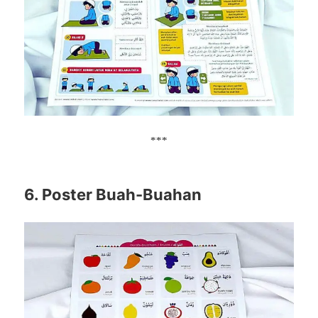
***
6. Poster Buah-Buahan