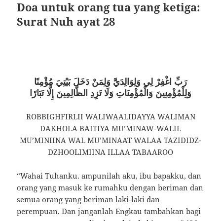
Doa untuk orang tua yang ketiga:
Surat Nuh ayat 28
رَبِّ اغْفِرْ لِي وَلِوَالِدَيَّ وَلِمَنْ دَخَلَ بَيْتِيَ مُؤْمِنًا
وَلِلْمُؤْمِنِينَ وَالْمُؤْمِنَاتِ وَلَا تَزِدِ الظَّالِمِينَ إِلَّا تَبَارًا
ROBBIGHFIRLII WALIWAALIDAYYA WALIMAN
DAKHOLA BAITIYA MU’MINAW-WALIL
MU’MINIINA WAL MU’MINAAT WALAA TAZIDIDZ-
DZHOOLIMIINA ILLAA TABAAROO
“Wahai Tuhanku. ampunilah aku, ibu bapakku, dan
orang yang masuk ke rumahku dengan beriman dan
semua orang yang beriman laki-laki dan
perempuan. Dan janganlah Engkau tambahkan bagi