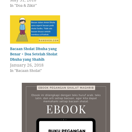
In "Doa & Zikir"
Bacaan Sholat Dhuha yang
Benar + Doa Setelah Sholat
Dhuha yang Shahih
January 26, 2018
In "Bacaan Sholat"