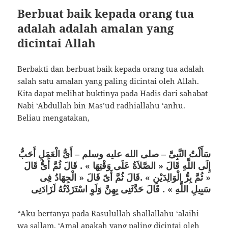
Berbuat baik kepada orang tua
adalah adalah amalan yang
dicintai Allah
Berbakti dan berbuat baik kepada orang tua adalah
salah satu amalan yang paling dicintai oleh Allah.
Kita dapat melihat buktinya pada Hadis dari sahabat
Nabi ‘Abdullah bin Mas’ud radhiallahu ‘anhu.
Beliau mengatakan,
سَأَلْتُ النَّبِىَّ – صلى الله عليه وسلم – أَىُّ الْعَمَلِ أَحَبُّ
إِلَى اللَّهِ قَالَ « الصَّلاَةُ عَلَى وَقْتِهَا » . قَالَ ثُمَّ أَىُّ قَالَ
« ثُمَّ بِرُّ الْوَالِدَيْنِ » .قَالَ ثُمَّ أَىّ قَالَ « الْجِهَادُ فِى
سَبِيلِ اللَّهِ » . قَالَ حَدَّثَنِى بِهِنَّ وَلَوِ اسْتَزَدْتُهُ لَزَادَنِى
“Aku bertanya pada Rasulullah shallallahu ‘alaihi
wa sallam, ‘Amal apakah yang paling dicintai oleh