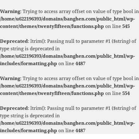
Warning
: Trying to access array offset on value of type bool in
/home/u622196393/domains/banghen.com/public_html/wp-
content/themes/twentyfifteen/functions.php
on line
545
Deprecated
: ltrim(): Passing null to parameter #1 ($string) of
type string is deprecated in
/home/u622196393/domains/banghen.com/public_html/wp-
includes/formatting.php
on line
4487
Warning
: Trying to access array offset on value of type bool in
/home/u622196393/domains/banghen.com/public_html/wp-
content/themes/twentyfifteen/functions.php
on line
554
Deprecated
: ltrim(): Passing null to parameter #1 ($string) of
type string is deprecated in
/home/u622196393/domains/banghen.com/public_html/wp-
includes/formatting.php
on line
4487