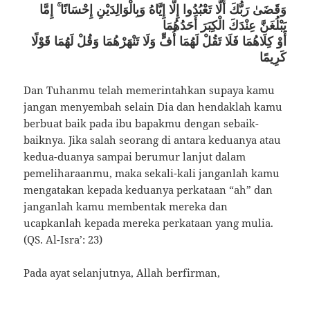
وَقَضَىٰ رَبُّكَ أَلَّا تَعْبُدُوا إِلَّا إِيَّاهُ وَبِالْوَالِدَيْنِ إِحْسَانًا ۚ إِمَّا
يَبْلُغَنَّ عِنْدَكَ الْكِبَرَ أَحَدُهُمَا
أَوْ كِلَاهُمَا فَلَا تَقُلْ لَهُمَا أُفٍّ وَلَا تَنْهَرْهُمَا وَقُلْ لَهُمَا قَوْلًا
كَرِيمًا
Dan Tuhanmu telah memerintahkan supaya kamu
jangan menyembah selain Dia dan hendaklah kamu
berbuat baik pada ibu bapakmu dengan sebaik-
baiknya. Jika salah seorang di antara keduanya atau
kedua-duanya sampai berumur lanjut dalam
pemeliharaanmu, maka sekali-kali janganlah kamu
mengatakan kepada keduanya perkataan “ah” dan
janganlah kamu membentak mereka dan
ucapkanlah kepada mereka perkataan yang mulia.
(QS. Al-Isra’: 23)
Pada ayat selanjutnya, Allah berfirman,