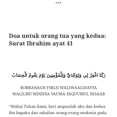
***
Doa untuk orang tua yang kedua:
Surat Ibrahim ayat 41
رَبَّنَا اغْفِرْ لِي وَلِوَالِدَيَّ وَلِلْمُؤْمِنِينَ يَوْمَ يَقُومُ الْحِسَابُ
ROBBANAGH FIRLII WALIWAALIDAYYA
WALILMU’MINIINA YAUMA YAQUUMUL HISAAB
“Wahai Tuhan kami, beri ampunlah aku dan kedua
ibu bapaku dan sekalian orang-orang mukmin pada