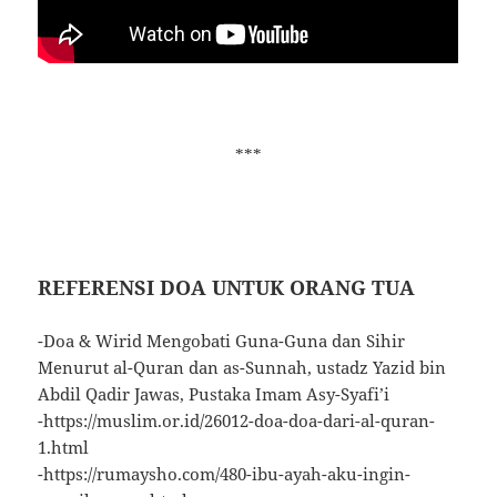
***
REFERENSI DOA UNTUK ORANG TUA
-Doa & Wirid Mengobati Guna-Guna dan Sihir
Menurut al-Quran dan as-Sunnah, ustadz Yazid bin
Abdil Qadir Jawas, Pustaka Imam Asy-Syafi’i
-https://muslim.or.id/26012-doa-doa-dari-al-quran-
1.html
-https://rumaysho.com/480-ibu-ayah-aku-ingin-