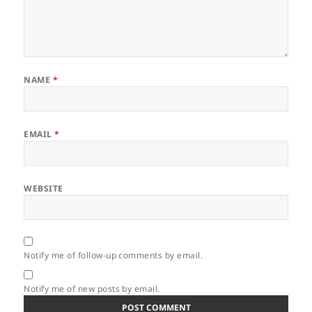
NAME
*
EMAIL
*
WEBSITE
Notify me of follow-up comments by email.
Notify me of new posts by email.