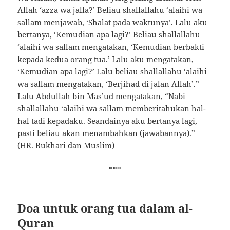
Allah ‘azza wa jalla?’ Beliau shallallahu ‘alaihi wa
sallam menjawab, ‘Shalat pada waktunya’. Lalu aku
bertanya, ‘Kemudian apa lagi?’ Beliau shallallahu
‘alaihi wa sallam mengatakan, ‘Kemudian berbakti
kepada kedua orang tua.’ Lalu aku mengatakan,
‘Kemudian apa lagi?’ Lalu beliau shallallahu ‘alaihi
wa sallam mengatakan, ‘Berjihad di jalan Allah’.”
Lalu Abdullah bin Mas’ud mengatakan, “Nabi
shallallahu ‘alaihi wa sallam memberitahukan hal-
hal tadi kepadaku. Seandainya aku bertanya lagi,
pasti beliau akan menambahkan (jawabannya).”
(HR. Bukhari dan Muslim)
***
Doa untuk orang tua dalam al-
Quran