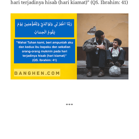
hari terjadinya hisab (hari kiamat)” (QS. Ibrahim: 41)
***