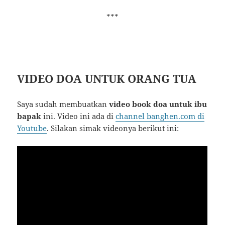
***
VIDEO DOA UNTUK ORANG TUA
Saya sudah membuatkan
video book doa untuk ibu
bapak
ini. Video ini ada di
channel banghen.com di
Youtube
. Silakan simak videonya berikut ini: