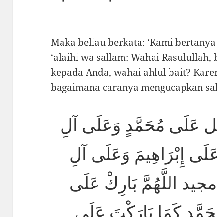
Maka beliau berkata: ‘Kami bertanya
‘alaihi wa sallam: Wahai Rasulullah
kepada Anda, wahai ahlul bait? Kare
bagaimana caranya mengucapkan sal
صل عَلَى مُحَمَّدٍ وَعَلَى آلِ
عَلَى إِبْرَاهِيمَ وَعَلَى آلِ
دٌ مجيد اللَّهُمَّ بَارِكْ عَلَى
حَمَّدٍ كَمَا بَارَكْتَ عَلَى