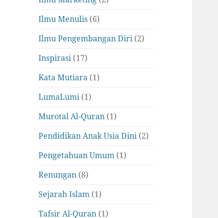
Ilmu Menulis
(6)
Ilmu Pengembangan Diri
(2)
Inspirasi
(17)
Kata Mutiara
(1)
LumaLumi
(1)
Murotal Al-Quran
(1)
Pendidikan Anak Usia Dini
(2)
Pengetahuan Umum
(1)
Renungan
(8)
Sejarah Islam
(1)
Tafsir Al-Quran
(1)