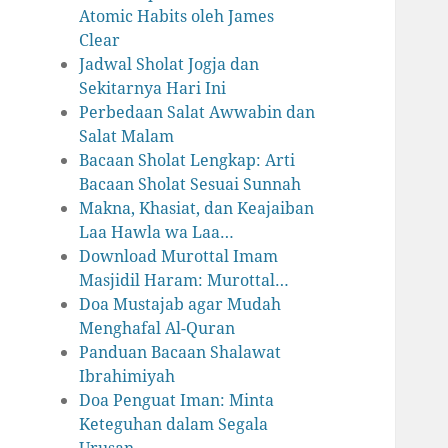
Atomic Habits oleh James
Clear
Jadwal Sholat Jogja dan
Sekitarnya Hari Ini
Perbedaan Salat Awwabin dan
Salat Malam
Bacaan Sholat Lengkap: Arti
Bacaan Sholat Sesuai Sunnah
Makna, Khasiat, dan Keajaiban
Laa Hawla wa Laa…
Download Murottal Imam
Masjidil Haram: Murottal…
Doa Mustajab agar Mudah
Menghafal Al-Quran
Panduan Bacaan Shalawat
Ibrahimiyah
Doa Penguat Iman: Minta
Keteguhan dalam Segala