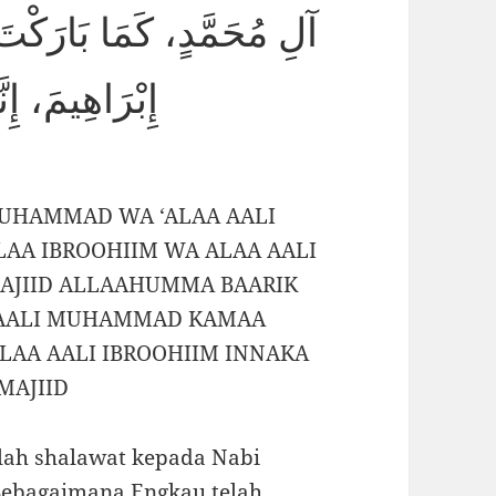
آلِ مُحَمَّدٍ، كَمَا بَارَكْت
إِبْرَاهِيمَ، إِ
UHAMMAD WA ‘ALAA AALI
AA IBROOHIIM WA ALAA AALI
AJIID ALLAAHUMMA BAARIK
 AALI MUHAMMAD KAMAA
ALAA AALI IBROOHIIM INNAKA
MAJIID
nlah shalawat kepada Nabi
ebagaimana Engkau telah