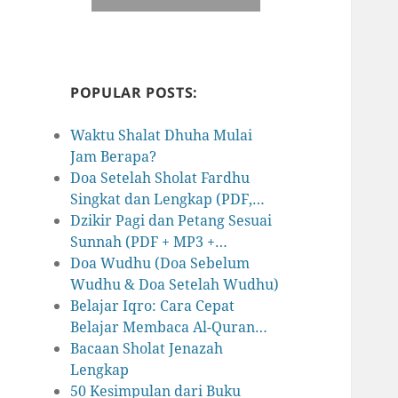
POPULAR POSTS:
Waktu Shalat Dhuha Mulai
Jam Berapa?
Doa Setelah Sholat Fardhu
Singkat dan Lengkap (PDF,…
Dzikir Pagi dan Petang Sesuai
Sunnah (PDF + MP3 +…
Doa Wudhu (Doa Sebelum
Wudhu & Doa Setelah Wudhu)
Belajar Iqro: Cara Cepat
Belajar Membaca Al-Quran…
Bacaan Sholat Jenazah
Lengkap
50 Kesimpulan dari Buku