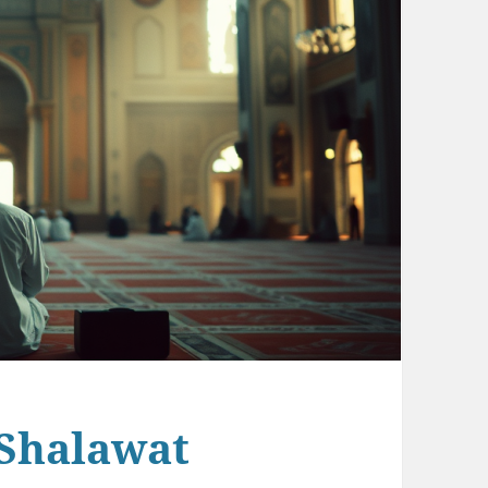
Shalawat