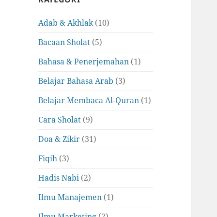
Adab & Akhlak
(10)
Bacaan Sholat
(5)
Bahasa & Penerjemahan
(1)
Belajar Bahasa Arab
(3)
Belajar Membaca Al-Quran
(1)
Cara Sholat
(9)
Doa & Zikir
(31)
Fiqih
(3)
Hadis Nabi
(2)
Ilmu Manajemen
(1)
Ilmu Marketing
(2)