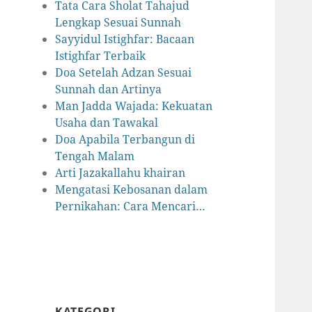
Tata Cara Sholat Tahajud
Lengkap Sesuai Sunnah
Sayyidul Istighfar: Bacaan
Istighfar Terbaik
Doa Setelah Adzan Sesuai
Sunnah dan Artinya
Man Jadda Wajada: Kekuatan
Usaha dan Tawakal
Doa Apabila Terbangun di
Tengah Malam
Arti Jazakallahu khairan
Mengatasi Kebosanan dalam
Pernikahan: Cara Mencari…
KATEGORI