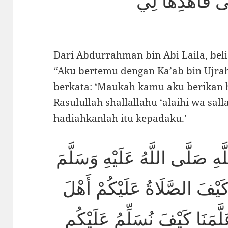
Dari Abdurrahman bin Abi Laila, beli
“Aku bertemu dengan Ka’ab bin Ujra
berkata: ‘Maukah kamu aku berikan 
Rasulullah shallallahu ‘alaihi wa sall
hadiahkanlah itu kepadaku.’
هِ صَلَّى اللَّهُ عَلَيْهِ وَسَلَّمَ
كَيْفَ الصَّلَاةُ عَلَيْكُمْ أَهْلَ
عَلَّمَنَا كَيْفَ نُسَلِّمُ عَلَيْكُم