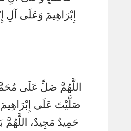
إِبْرَاهِيمَ وَعَلَى آلِ 
اللَّهُمَّ صَلِّ عَلَى مُحَمَ
صَلَّيْتَ عَلَى إِبْرَاهِيمَ،
حَمِيدٌ مَجِيدٌ، اللَّهُمَّ 