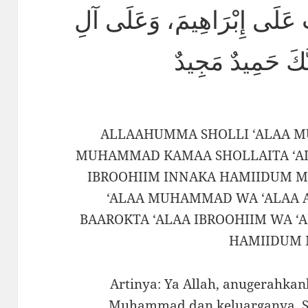
َ عَلَى إِبْرَاهِيمَ، وَعَلَى آلِ
نَّكَ حَمِيدٌ مَجِيدٌ
ALLAAHUMMA SHOLLI ‘ALAA M
MUHAMMAD KAMAA SHOLLAITA ‘AL
IBROOHIIM INNAKA HAMIIDUM M
‘ALAA MUHAMMAD WA ‘ALAA
BAAROKTA ‘ALAA IBROOHIIM WA ‘
HAMIIDUM 
Artinya: Ya Allah, anugerahka
Muhammad dan keluarganya. S