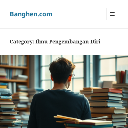
Banghen.com
MENU
AND
WIDGETS
Category:
Ilmu Pengembangan Diri