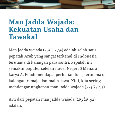
Man Jadda Wajada:
Kekuatan Usaha dan
Tawakal
Man jadda wajada (مَنْ جَدَّ وَجَدَ) adalah salah satu
pepatah Arab yang sangat terkenal di Indonesia,
terutama di kalangan para santri. Pepatah ini
semakin populer setelah novel Negeri 5 Menara
karya A. Fuadi mendapat perhatian luas, terutama di
kalangan remaja dan mahasiswa. Kini, kita sering
mendengar ungkapan man jadda wajada (مَنْ جَدَّ وَجَدَ).
Arti dari pepatah man jadda wajada (مَنْ جَدَّ وَجَدَ)
adalah: