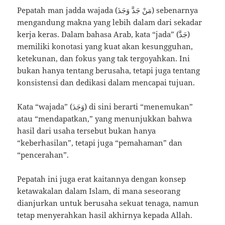
Pepatah man jadda wajada (مَنْ جَدَّ وَجَدَ) sebenarnya
mengandung makna yang lebih dalam dari sekadar
kerja keras. Dalam bahasa Arab, kata “jada” (جَدَّ)
memiliki konotasi yang kuat akan kesungguhan,
ketekunan, dan fokus yang tak tergoyahkan. Ini
bukan hanya tentang berusaha, tetapi juga tentang
konsistensi dan dedikasi dalam mencapai tujuan.
Kata “wajada” (وَجَدَ) di sini berarti “menemukan”
atau “mendapatkan,” yang menunjukkan bahwa
hasil dari usaha tersebut bukan hanya
“keberhasilan”, tetapi juga “pemahaman” dan
“pencerahan”.
Pepatah ini juga erat kaitannya dengan konsep
ketawakalan dalam Islam, di mana seseorang
dianjurkan untuk berusaha sekuat tenaga, namun
tetap menyerahkan hasil akhirnya kepada Allah.