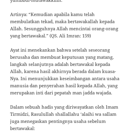
yuhibbul-mutawakkilīn.”
Artinya: “Kemudian apabila kamu telah
membulatkan tekad, maka bertawakallah kepada
Allah. Sesungguhnya Allah mencintai orang-orang
yang bertawakal.” (QS. Ali Imran: 159)
Ayat ini menekankan bahwa setelah seseorang
berusaha dan membuat keputusan yang matang,
langkah selanjutnya adalah bertawakal kepada
Allah, karena hasil akhirnya berada dalam kuasa-
Nya. Ini menunjukkan keseimbangan antara usaha
manusia dan penyerahan hasil kepada Allah, yang
merupakan inti dari pepatah man jadda wajada.
Dalam sebuah hadis yang diriwayatkan oleh Imam
Tirmidzi, Rasulullah shallallahu ‘alaihi wa sallam
juga menegaskan pentingnya usaha sebelum
bertawakal: