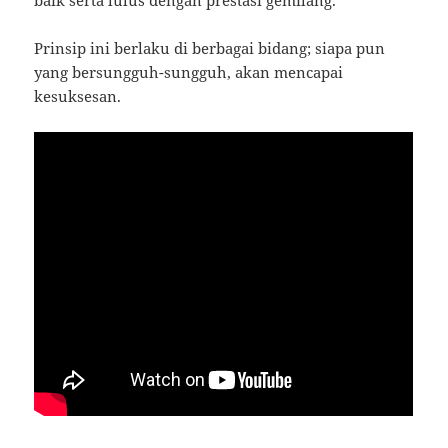
baik serta lulus dengan prestasi gemilang.
Prinsip ini berlaku di berbagai bidang; siapa pun
yang bersungguh-sungguh, akan mencapai
kesuksesan.