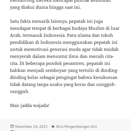
mendorong mereka mencapai puncak keilmuan
yang diakui dunia hingga saat ini.
Satu fakta menarik lainnya, pepatah ini juga
mendapat tempat di berbagai budaya Muslim di luar
Arab, termasuk Indonesia. Para ulama dan tokoh
pendidikan di Indonesia menggunakan pepatah ini
untuk memotivasi generasi muda agar tidak mudah
menyerah dalam menuntut ilmu dan meraih cita-
cita. Di beberapa pondok pesantren, pepatah ini
bahkan menjadi semboyan yang tertulis di dinding-
dinding kelas sebagai pengingat bahwa kesuksesan
tidak datang tanpa usaha yang keras dan sungguh-
sungguh.
Man jadda wajada!
Posted
Categories
November 24, 2023
Ilmu Pengembangan Diri