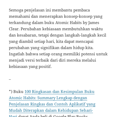
Semoga penjelasan ini membantu pembaca
memahami dan menerapkan konsep-konsep yang
terkandung dalam buku Atomic Habits by James
Clear. Perubahan kebiasaan membutuhkan waktu
dan kesabaran, tetapi dengan langkah-langkah kecil
yang diambil setiap hari, kita dapat mencapai
perubahan yang signifikan dalam hidup kita.
Ingatlah bahwa setiap orang memiliki potensi untuk
menjadi versi terbaik dari diri mereka melalui
kebiasaan yang positif.
–
*) Buku
100 Ringkasan dan Kesimpulan Buku
Atomic Habits: Summary Lengkap dengan
Penjelasan Ringkas dan Contoh Aplikatif yang
Mudah Diterapkan dalam Kehidupan Sehari-
Hari
dapat Anda beli di Google Play Books.