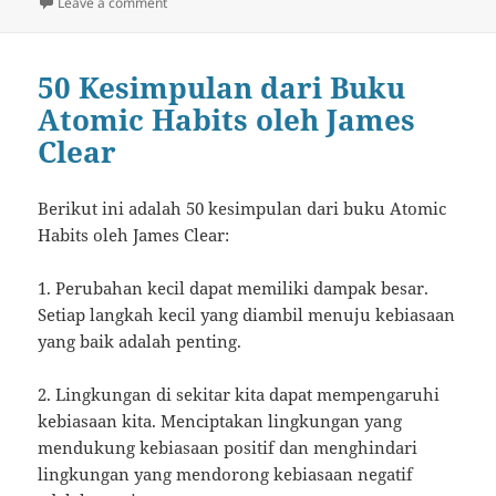
on
on Man Jadda Wajada: Kekuatan Usaha dan Tawakal
Leave a comment
50 Kesimpulan dari Buku
Atomic Habits oleh James
Clear
Berikut ini adalah 50 kesimpulan dari buku Atomic
Habits oleh James Clear:
1. Perubahan kecil dapat memiliki dampak besar.
Setiap langkah kecil yang diambil menuju kebiasaan
yang baik adalah penting.
2. Lingkungan di sekitar kita dapat mempengaruhi
kebiasaan kita. Menciptakan lingkungan yang
mendukung kebiasaan positif dan menghindari
lingkungan yang mendorong kebiasaan negatif