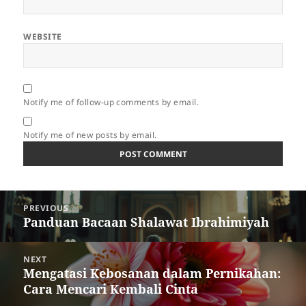
WEBSITE
Notify me of follow-up comments by email.
Notify me of new posts by email.
Post
PREVIOUS
navigation
Panduan Bacaan Shalawat Ibrahimiyah
Previous
post:
NEXT
Mengatasi Kebosanan dalam Pernikahan:
Next
Cara Mencari Kembali Cinta
post: