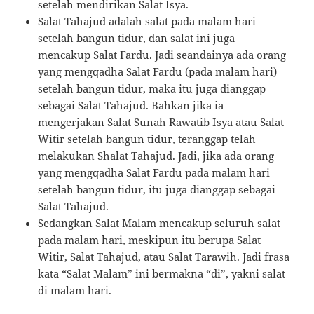
setelah mendirikan Salat Isya.
Salat Tahajud adalah salat pada malam hari
setelah bangun tidur, dan salat ini juga
mencakup Salat Fardu. Jadi seandainya ada orang
yang mengqadha Salat Fardu (pada malam hari)
setelah bangun tidur, maka itu juga dianggap
sebagai Salat Tahajud. Bahkan jika ia
mengerjakan Salat Sunah Rawatib Isya atau Salat
Witir setelah bangun tidur, teranggap telah
melakukan Shalat Tahajud. Jadi, jika ada orang
yang mengqadha Salat Fardu pada malam hari
setelah bangun tidur, itu juga dianggap sebagai
Salat Tahajud.
Sedangkan Salat Malam mencakup seluruh salat
pada malam hari, meskipun itu berupa Salat
Witir, Salat Tahajud, atau Salat Tarawih. Jadi frasa
kata “Salat Malam” ini bermakna “di”, yakni salat
di malam hari.