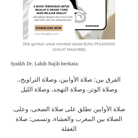
[Klik gambar untuk membeli ebook BUKU PEGANGAN
SHALAT MAGHRIB]
Syaikh Dr. Labib Najib berkata:
.الفرق بين: صلاة الأوابين، وصلاة التراويح،
وصلاة الوتر، وصلاة التهجد، وصلاة الليل
.صلاة الأوابين تطلق على صلاة الضحى، وعلى
الصلاة بين المغرب والعشاء، وتسمى: صلاة
الغفلة