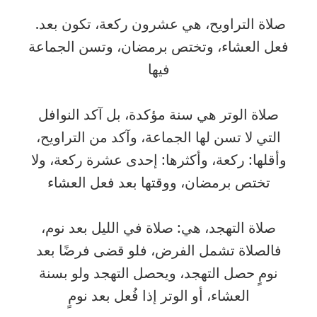
.صلاة التراويح، هي عشرون ركعة، تكون بعد
فعل العشاء، وتختص برمضان، وتسن الجماعة
فيها
صلاة الوتر هي سنة مؤكدة، بل آكد النوافل
التي لا تسن لها الجماعة، وآكد من التراويح،
وأقلها: ركعة، وأكثرها: إحدى عشرة ركعة، ولا
تختص برمضان، ووقتها بعد فعل العشاء
صلاة التهجد، هي: صلاة في الليل بعد نوم،
فالصلاة تشمل الفرض، فلو قضى فرضًا بعد
نومٍ حصل التهجد، ويحصل التهجد ولو بسنة
العشاء، أو الوتر إذا فُعل بعد نومٍ