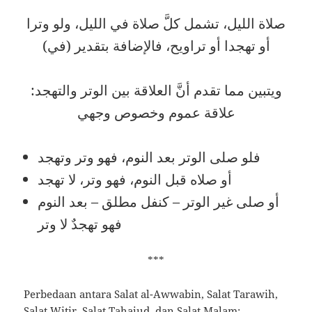
صلاة الليل، تشمل كلَّ صلاة في الليل، ولو وترا
أو تهجدا أو تراويح، فالإضافة بتقدير (في)
:ويتبين مما تقدم أنَّ العلاقة بين الوتر والتهجد
علاقة عموم وخصوص وجهي
فلو صلى الوتر بعد النوم، فهو وتر وتهجد
أو صلاه قبل النوم، فهو وتر، لا تهجد
أو صلى غير الوتر – كنفل مطلق – بعد النوم
فهو تهجدٌ لا وتر
***
Perbedaan antara Salat al-Awwabin, Salat Tarawih,
Salat Witir, Salat Tahajud, dan Salat Malam: