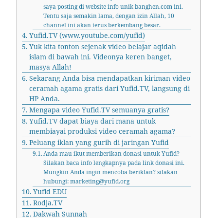
saya posting di website info unik banghen.com ini.
Tentu saja semakin lama, dengan izin Allah, 10
channel ini akan terus berkembang besar.
Yufid.TV (www.youtube.com/yufid)
Yuk kita tonton sejenak video belajar aqidah
islam di bawah ini. Videonya keren banget,
masya Allah!
Sekarang Anda bisa mendapatkan kiriman video
ceramah agama gratis dari Yufid.TV, langsung di
HP Anda.
Mengapa video Yufid.TV semuanya gratis?
Yufid.TV dapat biaya dari mana untuk
membiayai produksi video ceramah agama?
Peluang iklan yang gurih di jaringan Yufid
Anda mau ikut memberikan donasi untuk Yufid?
Silakan baca info lengkapnya pada link donasi ini.
Mungkin Anda ingin mencoba beriklan? silakan
hubungi: marketing@yufid.org
Yufid EDU
Rodja.TV
Dakwah Sunnah