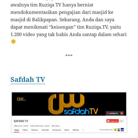
awalnya tim Ruziqa TV hanya berniat
mendokumentasikan pengajian dari masjid ke
masjid di Balikpapan. Sekarang, Anda dan saya
dapat menikmati “keisengan” tim Ruziqa.TV, yaitu
1.200 video yang tak habis Anda santap dalam sehari
***
Safdah TV