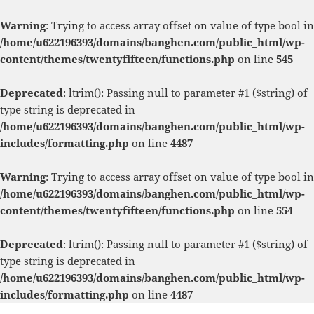
Warning
: Trying to access array offset on value of type bool in
/home/u622196393/domains/banghen.com/public_html/wp-
content/themes/twentyfifteen/functions.php
on line
545
Deprecated
: ltrim(): Passing null to parameter #1 ($string) of
type string is deprecated in
/home/u622196393/domains/banghen.com/public_html/wp-
includes/formatting.php
on line
4487
Warning
: Trying to access array offset on value of type bool in
/home/u622196393/domains/banghen.com/public_html/wp-
content/themes/twentyfifteen/functions.php
on line
554
Deprecated
: ltrim(): Passing null to parameter #1 ($string) of
type string is deprecated in
/home/u622196393/domains/banghen.com/public_html/wp-
includes/formatting.php
on line
4487