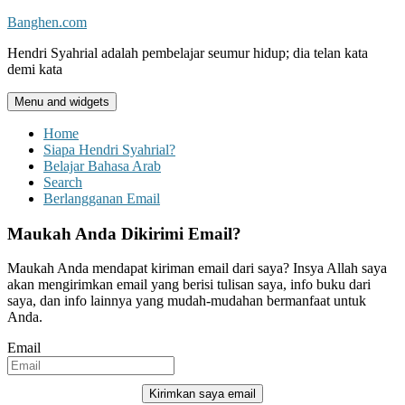
Skip
Banghen.com
to
Hendri Syahrial adalah pembelajar seumur hidup; dia telan kata
content
demi kata
Menu and widgets
Home
Siapa Hendri Syahrial?
Belajar Bahasa Arab
Search
Berlangganan Email
Maukah Anda Dikirimi Email?
Maukah Anda mendapat kiriman email dari saya? Insya Allah saya
akan mengirimkan email yang berisi tulisan saya, info buku dari
saya, dan info lainnya yang mudah-mudahan bermanfaat untuk
Anda.
Email
Kirimkan saya email