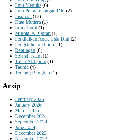
Ilmu Menulis
(6)
Ilmu Pengembangan Diri
(2)
Inspirasi
(17)
Kata Mutiara
(1)
LumaLumi
(1)
Murotal Al-Quran
(1)
Pendidikan Anak Usia Dini
(2)
Pengetahuan Umum
(1)
Renungan
(8)
Sejarah Islam
(1)
Tafsir Al-Quran
(1)
Tauhid
(4)
Tentang Banghen
(1)
Arsip
February 2026
January 2026
March 2025
December 2024
September 2024
June 2024
December 2023
November 2023