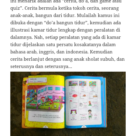
ini menarik adalah ada “cerita, do’a, dan game atau
quiz”. Cerita bermula ketika tokoh cerita, seorang
anak-anak, bangun dari tidur. Mulailah kamus ini
dibuka dengan “do’a bangun tidur”, kemudian ada
illustrasi kamar tidur lengkap dengan peralatan di
dalamnya. Nah, setiap peralatan yang ada di kamar
tidur dijelaskan satu persatu kosakatanya dalam
bahasa arab, inggris, dan indonesia. Kemudian
cerita berlanjut dengan sang anak sholat subuh, dan
seterusnya dan seterusnya…