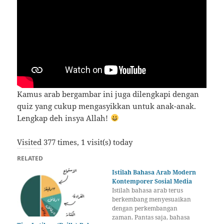
Kamus arab bergambar ini juga dilengkapi dengan
quiz yang cukup mengasyikkan untuk anak-anak.
Lengkap deh insya Allah!
Visited 377 times, 1 visit(s) today
RELATED
Istilah Bahasa Arab Modern
Kontemporer Sosial Media
Istilah bahasa arab terus
berkembang menyesuaikan
dengan perkembangan
zaman. Pantas saja, bahasa