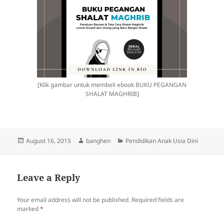
[Klik gambar untuk membeli ebook BUKU PEGANGAN
SHALAT MAGHRIB]
Posted
Author
Categories
August 16, 2015
banghen
Pendidikan Anak Usia Dini
on
Leave a Reply
Your email address will not be published.
Required fields are
marked
*