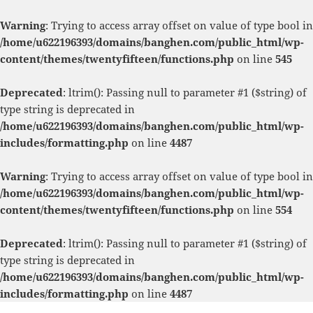
Warning
: Trying to access array offset on value of type bool in
/home/u622196393/domains/banghen.com/public_html/wp-
content/themes/twentyfifteen/functions.php
on line
545
Deprecated
: ltrim(): Passing null to parameter #1 ($string) of
type string is deprecated in
/home/u622196393/domains/banghen.com/public_html/wp-
includes/formatting.php
on line
4487
Warning
: Trying to access array offset on value of type bool in
/home/u622196393/domains/banghen.com/public_html/wp-
content/themes/twentyfifteen/functions.php
on line
554
Deprecated
: ltrim(): Passing null to parameter #1 ($string) of
type string is deprecated in
/home/u622196393/domains/banghen.com/public_html/wp-
includes/formatting.php
on line
4487