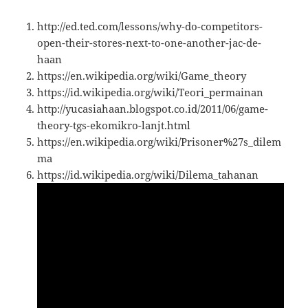
http://ed.ted.com/lessons/why-do-competitors-
open-their-stores-next-to-one-another-jac-de-
haan
https://en.wikipedia.org/wiki/Game_theory
https://id.wikipedia.org/wiki/Teori_permainan
http://yucasiahaan.blogspot.co.id/2011/06/game-
theory-tgs-ekomikro-lanjt.html
https://en.wikipedia.org/wiki/Prisoner%27s_dilem
ma
https://id.wikipedia.org/wiki/Dilema_tahanan