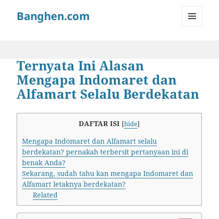
Banghen.com
MENU
AND
WIDGETS
Ternyata Ini Alasan
Mengapa Indomaret dan
Alfamart Selalu Berdekatan
DAFTAR ISI
[
hide
]
Mengapa Indomaret dan Alfamart selalu
berdekatan? pernakah terbersit pertanyaan ini di
benak Anda?
Sekarang, sudah tahu kan mengapa Indomaret dan
Alfamart letaknya berdekatan?
Related