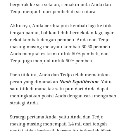
bergerak ke sisi selatan, semakin pula Anda dan
Tedjo menjauh dari pembeli di sisi utara.
Akhirnya, Anda berdua pun kembali lagi ke titik
tengah pantai, bahkan lebih berdekatan lagi, agar
dekat kembali dengan pembeli. Anda dan Tedjo
masing-masing melayani kembali 50:50 pembeli.
Anda menjual es krim untuk 50% pembeli, dan
Tedjo juga menjual untuk 50% pembeli.
Pada titik ini, Anda dan Tedjo telah memainkan
peran yang dinamakan
Nash Equilibrium
. Yaitu
satu titik di mana tak satu pun dari Anda dapat
meningkatkan posisi Anda dengan cara mengubah
strategi Anda.
Strategi pertama Anda, yaitu Anda dan Tedjo
masing-masing menempati 1/4 mil dari tengah
pantai, tidak berhasil, karena itu bukanlah
Nash