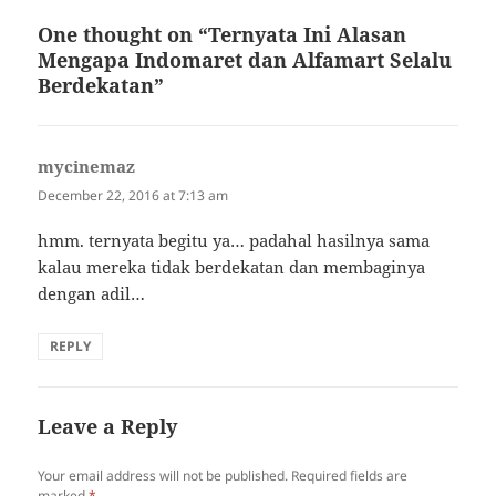
One thought on “Ternyata Ini Alasan
Mengapa Indomaret dan Alfamart Selalu
Berdekatan”
mycinemaz
says:
December 22, 2016 at 7:13 am
hmm. ternyata begitu ya… padahal hasilnya sama
kalau mereka tidak berdekatan dan membaginya
dengan adil…
REPLY
Leave a Reply
Your email address will not be published.
Required fields are
marked
*