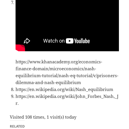
https://www.khanacademy.org/economics-
finance-domain/microeconomics/nash-
equilibrium-tutorial/nash-eq-tutorial/v/prisoners-
dilemma-and-nash-equilibrium
https://en.wikipedia.org/wiki/Nash_equilibrium
https://en.wikipedia.org/wiki/John_Forbes_Nash,_J
r.
Visited 108 times, 1 visit(s) today
RELATED