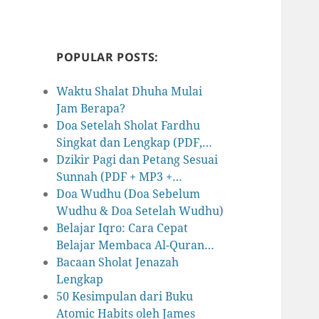
POPULAR POSTS:
Waktu Shalat Dhuha Mulai
Jam Berapa?
Doa Setelah Sholat Fardhu
Singkat dan Lengkap (PDF,…
Dzikir Pagi dan Petang Sesuai
Sunnah (PDF + MP3 +…
Doa Wudhu (Doa Sebelum
Wudhu & Doa Setelah Wudhu)
Belajar Iqro: Cara Cepat
Belajar Membaca Al-Quran…
Bacaan Sholat Jenazah
Lengkap
50 Kesimpulan dari Buku
Atomic Habits oleh James