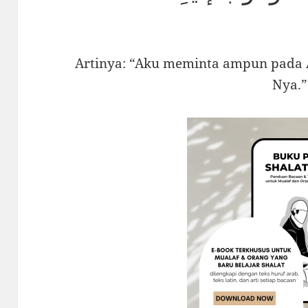
Artinya: “Aku meminta ampun pada A
Nya.”