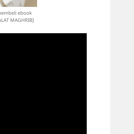
membeli ebook
LAT MAGHRIB]