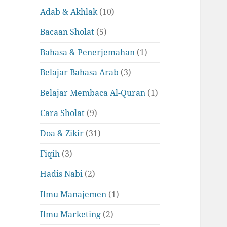
Adab & Akhlak
(10)
Bacaan Sholat
(5)
Bahasa & Penerjemahan
(1)
Belajar Bahasa Arab
(3)
Belajar Membaca Al-Quran
(1)
Cara Sholat
(9)
Doa & Zikir
(31)
Fiqih
(3)
Hadis Nabi
(2)
Ilmu Manajemen
(1)
Ilmu Marketing
(2)