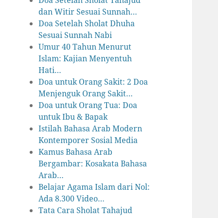
Doa Setelah Sholat Tahajud
dan Witir Sesuai Sunnah…
Doa Setelah Sholat Dhuha
Sesuai Sunnah Nabi
Umur 40 Tahun Menurut
Islam: Kajian Menyentuh
Hati…
Doa untuk Orang Sakit: 2 Doa
Menjenguk Orang Sakit…
Doa untuk Orang Tua: Doa
untuk Ibu & Bapak
Istilah Bahasa Arab Modern
Kontemporer Sosial Media
Kamus Bahasa Arab
Bergambar: Kosakata Bahasa
Arab…
Belajar Agama Islam dari Nol:
Ada 8.300 Video…
Tata Cara Sholat Tahajud