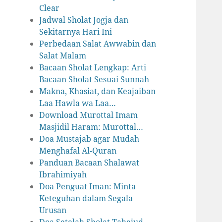
Clear
Jadwal Sholat Jogja dan
Sekitarnya Hari Ini
Perbedaan Salat Awwabin dan
Salat Malam
Bacaan Sholat Lengkap: Arti
Bacaan Sholat Sesuai Sunnah
Makna, Khasiat, dan Keajaiban
Laa Hawla wa Laa…
Download Murottal Imam
Masjidil Haram: Murottal…
Doa Mustajab agar Mudah
Menghafal Al-Quran
Panduan Bacaan Shalawat
Ibrahimiyah
Doa Penguat Iman: Minta
Keteguhan dalam Segala
Urusan