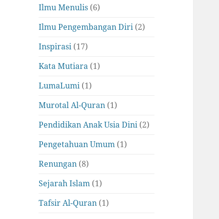
Ilmu Menulis
(6)
Ilmu Pengembangan Diri
(2)
Inspirasi
(17)
Kata Mutiara
(1)
LumaLumi
(1)
Murotal Al-Quran
(1)
Pendidikan Anak Usia Dini
(2)
Pengetahuan Umum
(1)
Renungan
(8)
Sejarah Islam
(1)
Tafsir Al-Quran
(1)