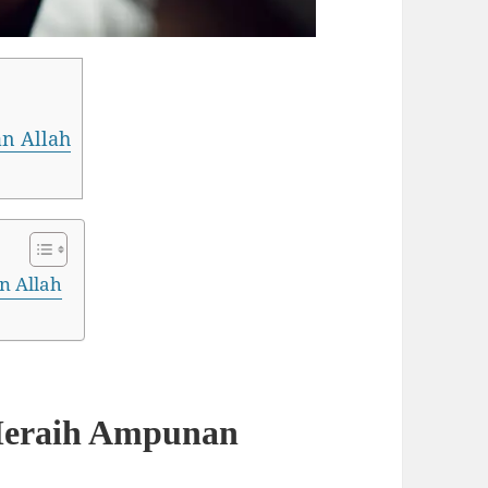
an Allah
n Allah
 Meraih Ampunan