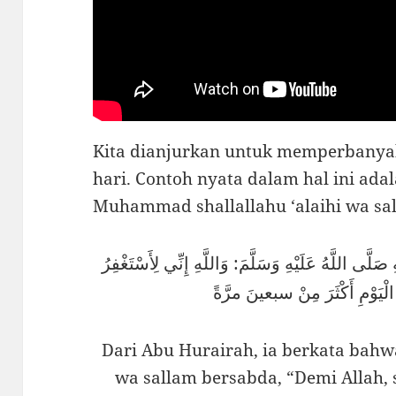
Kita dianjurkan untuk memperbanyak
hari. Contoh nyata dalam hal ini adal
Muhammad shallallahu ‘alaihi wa sa
َّى اللَّهُ عَلَيْهِ وَسَلَّمَ: وَاللَّهِ إِنِّي لِأَسْتَغْفِرُ
 الْيَوْمِ أَكْثَرَ مِنْ سبعينَ مرَّةً
Dari Abu Hurairah, ia berkata bahwa
wa sallam bersabda, “Demi Allah, 