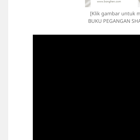
[Klik gambar untuk 
BUKU PEGANGAN SHA