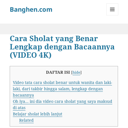
Banghen.com
MENU
AND
WIDGETS
Cara Sholat yang Benar
Lengkap dengan Bacaannya
(VIDEO 4K)
DAFTAR ISI
[
hide
]
Video tata cara sholat benar untuk wanita dan laki-
laki, dari takbir hingga salam, lengkap dengan
bacaannya
Oh iya… ini dia video cara sholat yang saya maksud
di atas
Belajar sholat lebih lanjut
Related