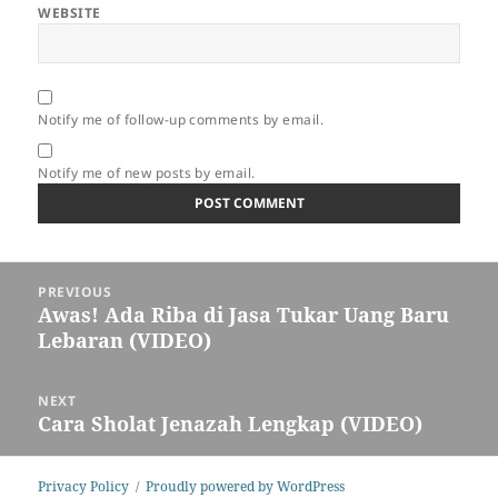
WEBSITE
Notify me of follow-up comments by email.
Notify me of new posts by email.
Post
PREVIOUS
navigation
Awas! Ada Riba di Jasa Tukar Uang Baru
Previous
Lebaran (VIDEO)
post:
NEXT
Cara Sholat Jenazah Lengkap (VIDEO)
Next
post:
Privacy Policy
Proudly powered by WordPress