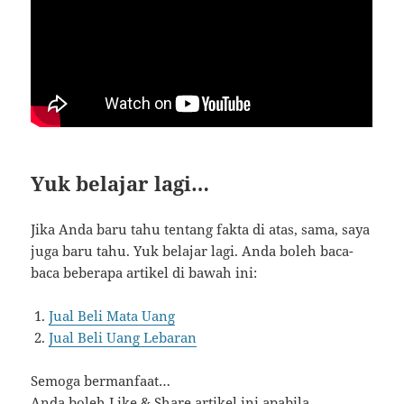
Yuk belajar lagi…
Jika Anda baru tahu tentang fakta di atas, sama, saya
juga baru tahu. Yuk belajar lagi. Anda boleh baca-
baca beberapa artikel di bawah ini:
Jual Beli Mata Uang
Jual Beli Uang Lebaran
Semoga bermanfaat…
Anda boleh Like & Share artikel ini apabila