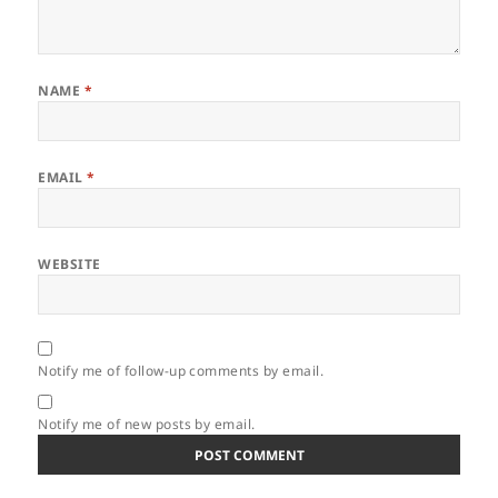
NAME
*
EMAIL
*
WEBSITE
Notify me of follow-up comments by email.
Notify me of new posts by email.