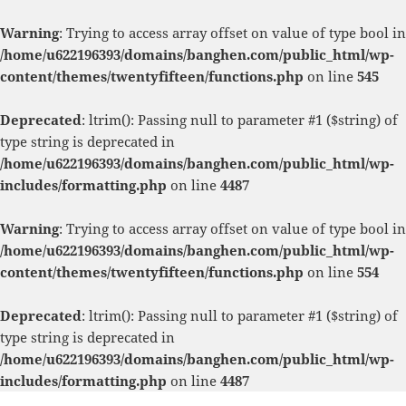
Warning
: Trying to access array offset on value of type bool in
/home/u622196393/domains/banghen.com/public_html/wp-
content/themes/twentyfifteen/functions.php
on line
545
Deprecated
: ltrim(): Passing null to parameter #1 ($string) of
type string is deprecated in
/home/u622196393/domains/banghen.com/public_html/wp-
includes/formatting.php
on line
4487
Warning
: Trying to access array offset on value of type bool in
/home/u622196393/domains/banghen.com/public_html/wp-
content/themes/twentyfifteen/functions.php
on line
554
Deprecated
: ltrim(): Passing null to parameter #1 ($string) of
type string is deprecated in
/home/u622196393/domains/banghen.com/public_html/wp-
includes/formatting.php
on line
4487