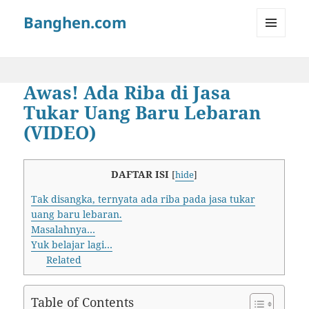
Banghen.com
MENU
AND
WIDGETS
Awas! Ada Riba di Jasa
Tukar Uang Baru Lebaran
(VIDEO)
DAFTAR ISI
[
hide
]
Tak disangka, ternyata ada riba pada jasa tukar
uang baru lebaran.
Masalahnya…
Yuk belajar lagi…
Related
Table of Contents