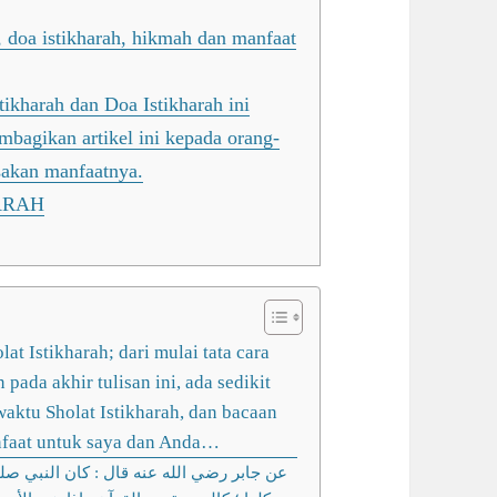
, doa istikharah, hikmah dan manfaat
tikharah dan Doa Istikharah ini
bagikan artikel ini kepada orang-
sakan manfaatnya.
ARAH
lat Istikharah; dari mulai tata cara
pada akhir tulisan ini, ada sedikit
waktu Sholat Istikharah, dan bacaan
anfaat untuk saya dan Anda…
عن جابر رضي الله عنه قال : كان النبي صلى