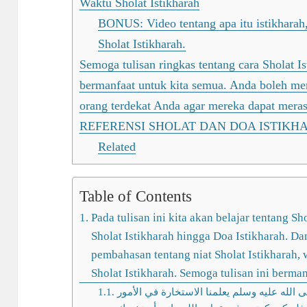
Waktu Sholat Istikharah
BONUS: Video tentang apa itu istikharah
Sholat Istikharah.
Semoga tulisan ringkas tentang cara Sholat Is
bermanfaat untuk kita semua. Anda boleh mem
orang terdekat Anda agar mereka dapat mera
REFERENSI SHOLAT DAN DOA ISTIKH
Related
Table of Contents
Pada tulisan ini kita akan belajar tentang Sho
Sholat Istikharah hingga Doa Istikharah. Dan 
pembahasan tentang niat Sholat Istikharah, 
Sholat Istikharah. Semoga tulisan ini berm
 الله عليه وسلم يعلمنا الاستخارة في الأمور