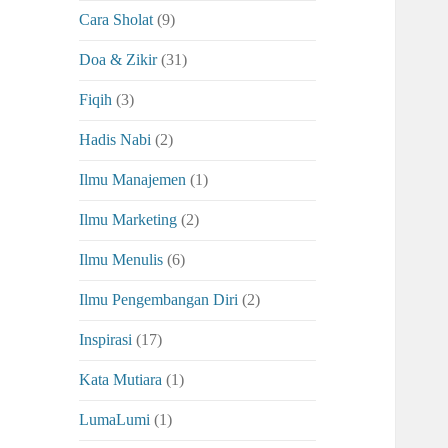
Cara Sholat
(9)
Doa & Zikir
(31)
Fiqih
(3)
Hadis Nabi
(2)
Ilmu Manajemen
(1)
Ilmu Marketing
(2)
Ilmu Menulis
(6)
Ilmu Pengembangan Diri
(2)
Inspirasi
(17)
Kata Mutiara
(1)
LumaLumi
(1)