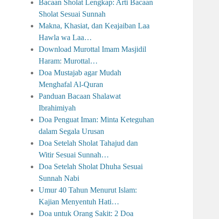
Bacaan Sholat Lengkap: Arti Bacaan
Sholat Sesuai Sunnah
Makna, Khasiat, dan Keajaiban Laa
Hawla wa Laa…
Download Murottal Imam Masjidil
Haram: Murottal…
Doa Mustajab agar Mudah
Menghafal Al-Quran
Panduan Bacaan Shalawat
Ibrahimiyah
Doa Penguat Iman: Minta Keteguhan
dalam Segala Urusan
Doa Setelah Sholat Tahajud dan
Witir Sesuai Sunnah…
Doa Setelah Sholat Dhuha Sesuai
Sunnah Nabi
Umur 40 Tahun Menurut Islam:
Kajian Menyentuh Hati…
Doa untuk Orang Sakit: 2 Doa