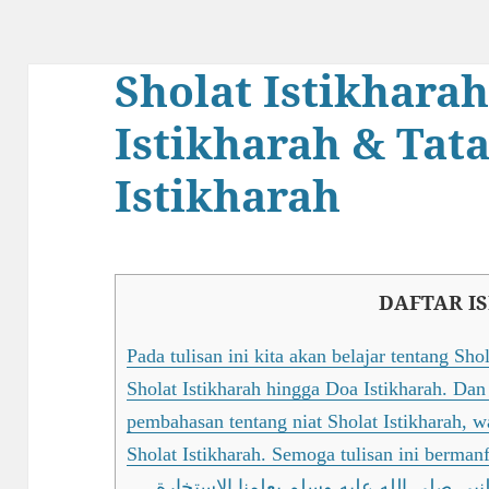
Sholat Istikharah
Istikharah & Tata
Istikharah
DAFTAR IS
Pada tulisan ini kita akan belajar tentang Shol
Sholat Istikharah hingga Doa Istikharah. Dan p
pembahasan tentang niat Sholat Istikharah, w
Sholat Istikharah. Semoga tulisan ini berma
نبي صلى الله عليه وسلم يعلمنا الاستخارة