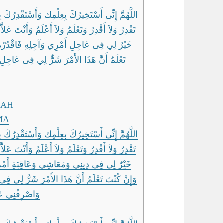
اللَّهُمَّ إِنِّى أَسْتَخِيرُكَ بِعِلْمِك وَأَسْتَقْدِرُكَ 
تَقْدِرُ وَلاَ أَقْدِرُ وَتَعْلَمُ وَلاَ أَعْلَمُ وَأَنْتَ عَلا
خَيْرٌ لِي فِى عَاجِلِ أَمْرِي وَآجِلِهِ فَاقْدُرْهُ 
تَعْلَمُ أَنَّ هَذَا الأَمْرَ شَرٌّ لِي فِى عَاج ،
RAH
MA
اللَّهُمَّ إِنِّى أَسْتَخِيرُكَ بِعِلْمِك وَأَسْتَقْدِرُكَ 
تَقْدِرُ وَلاَ أَقْدِرُ وَتَعْلَمُ وَلاَ أَعْلَمُ وَأَنْتَ عَلا
خَيْرٌ لِي فِى دِينِي وَمَعَاشِي وَعَاقِبَةِ أَمْر ،
وَإِنْ كُنْتَ تَعْلَمُ أَنَّ هَذَا الأَمْرَ شَرٌّ لِي ف
وَاصْرِفْنِي عَنْ