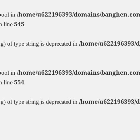
/home/u622196393/domains/banghen.com
 bool in
545
 line
/home/u622196393/d
ng) of type string is deprecated in
/home/u622196393/domains/banghen.com
 bool in
554
 line
/home/u622196393/d
ng) of type string is deprecated in