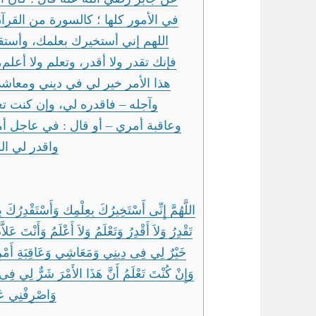
في الأمور كلها ؛ كالسورة من القرآ :
اللهم إني أستخيرك بعلمك، وأست
فإنك تقدر ولا أقدر، وتعلم ولا أعلم
هذا الأمر خير لي في ديني ومعاش
وآجله – فاقدره لي، وإن كنت ت
وعاقبة أمري – أو قال : في عاجل ،
واقدر لي ال
اللَّهُمَّ إِنِّى أَسْتَخِيرُكَ بِعِلْمِك وَأَسْتَقْدِرُكَ 
تَقْدِرُ وَلاَ أَقْدِرُ وَتَعْلَمُ وَلاَ أَعْلَمُ وَأَنْتَ عَلا
خَيْرٌ لِي فِى دِينِي وَمَعَاشِي وَعَاقِبَةِ أَمْر ،
وَإِنْ كُنْتَ تَعْلَمُ أَنَّ هَذَا الأَمْرَ شَرٌّ لِي ف
وَاصْرِفْنِي عَنْ