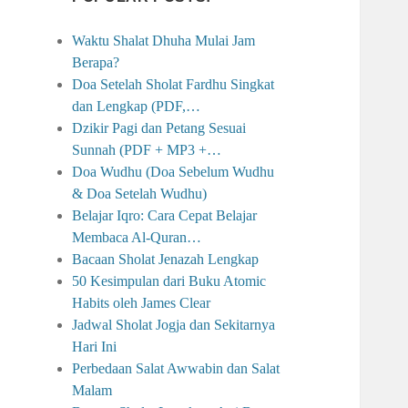
Waktu Shalat Dhuha Mulai Jam
Berapa?
Doa Setelah Sholat Fardhu Singkat
dan Lengkap (PDF,…
Dzikir Pagi dan Petang Sesuai
Sunnah (PDF + MP3 +…
Doa Wudhu (Doa Sebelum Wudhu
& Doa Setelah Wudhu)
Belajar Iqro: Cara Cepat Belajar
Membaca Al-Quran…
Bacaan Sholat Jenazah Lengkap
50 Kesimpulan dari Buku Atomic
Habits oleh James Clear
Jadwal Sholat Jogja dan Sekitarnya
Hari Ini
Perbedaan Salat Awwabin dan Salat
Malam