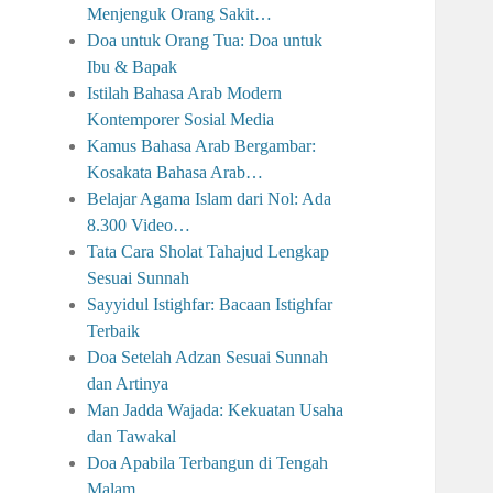
Menjenguk Orang Sakit…
Doa untuk Orang Tua: Doa untuk
Ibu & Bapak
Istilah Bahasa Arab Modern
Kontemporer Sosial Media
Kamus Bahasa Arab Bergambar:
Kosakata Bahasa Arab…
Belajar Agama Islam dari Nol: Ada
8.300 Video…
Tata Cara Sholat Tahajud Lengkap
Sesuai Sunnah
Sayyidul Istighfar: Bacaan Istighfar
Terbaik
Doa Setelah Adzan Sesuai Sunnah
dan Artinya
Man Jadda Wajada: Kekuatan Usaha
dan Tawakal
Doa Apabila Terbangun di Tengah
Malam